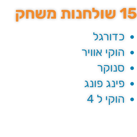
15 שולחנות משחק
כדורגל
הוקי אוויר
סנוקר
פינג פונג
הוקי ל 4