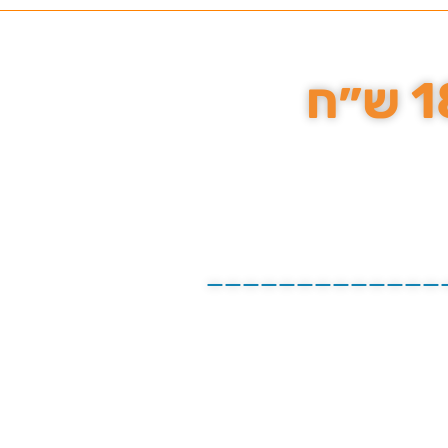
______________