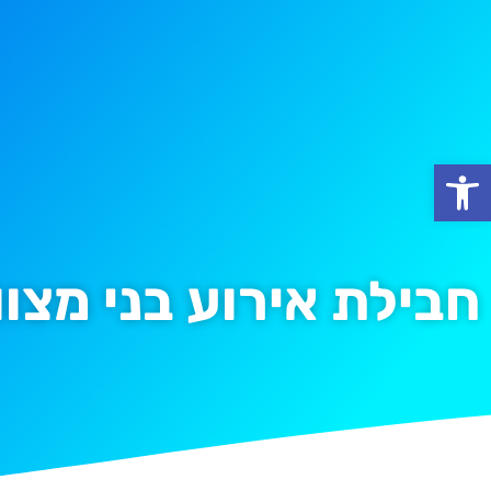
פתח סרגל נגישות
חבילת אירוע בני מצוו