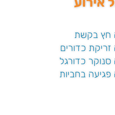
ל אירוע
 חץ בקשת
ריקת כדורים
סנוקר כדורגל
פגיעה בחביות