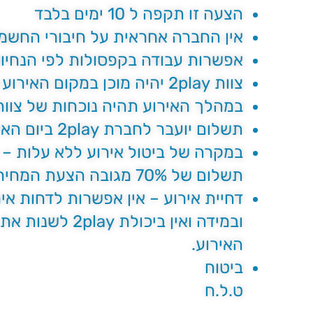
הצעה זו תקפה ל 10 ימים בלבד
אין החברה אחראית על חיבורי החשמ
אפשרות עבודה בקפסולות לפי הנחיו
צוות 2play יהיה מוכן במקום האירוע טרם הגעת האורחים.
במהלך האירוע תהיה נוכחות של צוות 2play , הצוות יהיה אחראי על הסדר באירוע ועל רוטציה בעמד
תשלום יועבר לחברת 2play ביום האירוע.
תשלום של 70% מגובה הצעת המחיר (מחיר האירוע) במקרה של ביטול.
האירוע.
ביטוח
ט.ל.ח