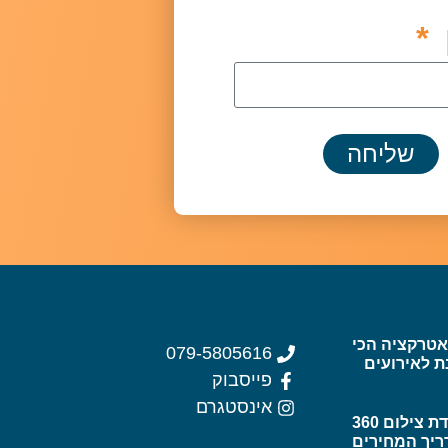
שליחה
wat – האטרקציה הכי
079-5805616
ת לאירועים
פייסבוק
אינסטגרם
כמה עולה עמדת צילום 360
ריך המחירים