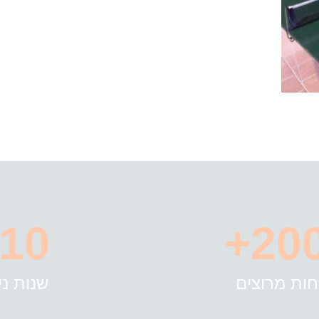
10+
200
חות מרוצים
שנות ניס