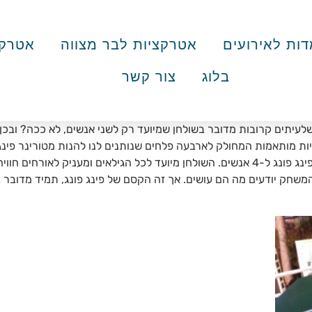
ות לאירועים
אטרקציות לבר מצווה
אטרקצ
בלוג
צור קשר
ויות מותאמות המחולק לארבעה פלחים שנותנים לנו להנות מטורינר פי
פינג פונג בשניים אז חכו שתראו איך זה לשחק בשולחן פינג פונג ל-4 אנשים. השולחן מיועד לכ
משחק יודעים מה הם עושים. אך זה הקסם של פינג פונג, תמיד מדובר