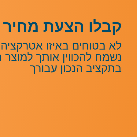
קבלו הצעת מחיר 
לא בטוחים באיזו אטרקציה 
נשמח להכווין אותך למוצר 
בתקציב הנכון עבורך