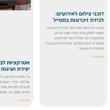
דוכני צילום לאירועים:
לכידת זיכרונות בסטייל
בעידן הדיגיטלי של היום, לכידת זיכרונות
הפכה לחלק בלתי נפרד מכל אירוע.
מחתונות וימי הולדת ועד לאירועים
ארגוניים וגיוס כספים, עמדות צילום צברו
פופולריות עצומה
קרא עוד »
אטרקציות לבר
יצירת חגיגות
בר מצווה היא אבן דר
של נער יהודי, המציי
לבגרות ולקיחת אחריו
אירוע חשוב זה, משפ
קרא עוד »