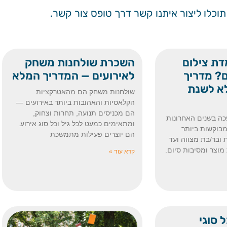
תוכלו ליצור איתנו קשר דרך טופס צור קשר.
דת צילום
השכרת שולחנות משחק
עים? מדריך
לאירועים — המדריך המלא
א לשנת
שולחנות משחק הם מהאטרקציות
הקלאסיות והאהובות ביותר באירועים —
הם מכניסים תנועה, תחרות וצחוק,
צילום 360 הפכה בשנים האחרונות
ומתאימים כמעט לכל גיל וכל סוג אירוע.
בוקשות ביותר
הם יוצרים פעילות מתמשכת
 ובר/בת מצווה ועד
מוצר ומסיבות סיום.
קרא עוד »
 סוגי