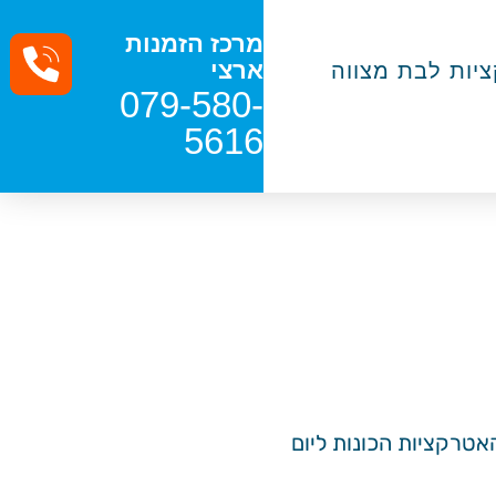
מרכז הזמנות
ארצי
יות לבת מצווה
079-580-
5616
אטרקציות הכונות ליום