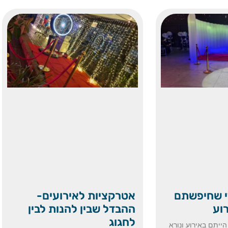
י שחיפשתם
אטרקציות לאירועים-
וע
ההבדל שבין להנות לבין
לחגוג
ייתם באירוע ונורא