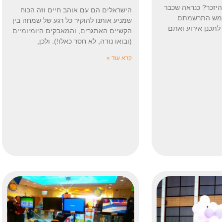
יזכר? כנראה שכבר
הישראלים הם עם אוהב חיים וזה הכוח
 ממש התרשמתם
שמניע אותנו להוקיר כל רגע של שמחה בין
לתכנן אירוע ואתם
הקשיים האתגרים, והמאבקים היומיומיים
(ובואו נודה, לא חסר כאלו!). ולכן,
קרא עוד »