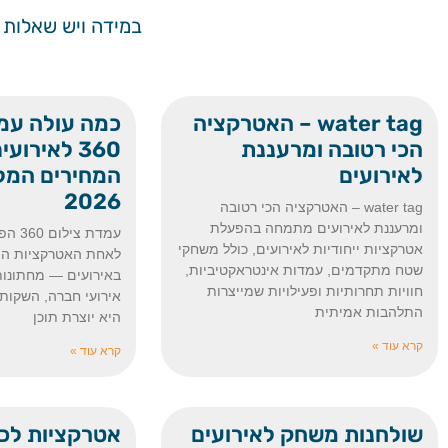
במידה ויש שאלות 
water tag – האטרקציה
כמה עולה עמ
הכי רטובה ומרעננת
360 לאירו
לאירועים
המחירים המל
2026
water tag – האטרקציה הכי רטובה
ומרעננת לאירועים מתמחה בהפעלת
עמדת 
אטרקציות ייחודיות לאירועים, כולל משחקי
לאחת האטרקציות המ
שטח מתקדמים, עמדות אינטראקטיביות,
באירועים — מחתונות
חוויות תחרותיות ופעילויות שמייצרות
אירועי חברה, השקות 
התלהבות אמיתית
היא יוצרת תוכן
קרא עוד »
קרא עוד »
שולחנות משחק לאירועים
אטרקציות לכל