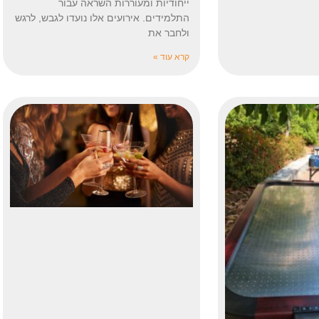
ייחודיות ומעוררות השראה עבור
התלמידים. אירועים אלו נועדו לגבש, לרגש
ולחבר את
קרא עוד »