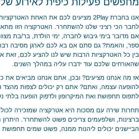
מחפשים פעילות כיפית לאירוע של
אנו בחברת 2Play מציעים לכם את האחת האט
לחבר הכי רציני שלנו להשתחרר. האטרקציה הזו מתאימה
אם מדובר בימי גיבוש לחברה, ימי הולדת, בר/בת מצוו
ספר, והאמת? גם סתם אם בא לכם לארגן מסיבה רבת
בין כל האטרקציות הרבות שיש לנו להציע לכם, זאת א
שהאורחים שלכם עוד ידברו עליה במהלך השנים.
אז מה אנחנו מציעים? ובכן, אתם אנחנו מביאים את כל 
להופעה עצמה, ואתם? אתם רק יכולים לצפות מהצד ולה
לתפוס תחפושת ואת המיקרופון ולדפוק הופעה בלתי נ
תחרות שירה עם מסכות היא אטרקציה שמזכירה לכולנ
ברצינות, ושלפעמים צריכים פשוט להשתחרר. היתרון 
הביישנים יכולים ליהנות ממנה, פשוט שמים תחפושת ו