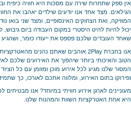
אין ספק שתחרות שירה עם מסכות היא חוויה כיפית 
הגילאים. מצד אחד אנו יודעים שילדים יאהבו את החוו
המוזיקה, ואת הצחוקים האינסופיים, ומצד שני בואו נו
יכול להיות להיט היסטרי במקום העבודה ביום גיבוש, לא
שאחד העובדים שלכם פספס את ייעודו כזמר, ושהגיע הז
אנו בחברת 2Play אוהבים שאתם נהנים מהאט
הטוב והאיכותי ביותר שיהפוך את האירועים שלכם לאיר
המסור שלנו מגיע לכל אירוע מוכן ומזומן עם כל הציוד
ופירוקו בתום האירוע, ומלווה אתכם לאורכו, כך שתמיד
מעוניינים לארגן אירוע חוויתי במיוחד? אנו מבטיחים
היא אחת האטרקציות השוות והמהנות שלנו.