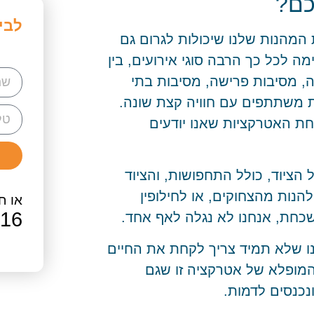
כם?
לבי
רקציות המהנות שלנו שיכולות לגרום גם
 לכל כך הרבה סוגי אירועים, בין
ה, מסיבות פרישה, מסיבות בתי
 משתתפים עם חוויה קצת שונה.
חת האטרקציות שאנו יודעים
הציוד, כולל התחפושות, והציוד
נות מהצחוקים, או לחילופין
או חי
616
שכחת, אנחנו לא נגלה לאף אחד.
ו שלא תמיד צריך לקחת את החיים
המופלא של אטרקציה זו שגם
נכנסים לדמות.