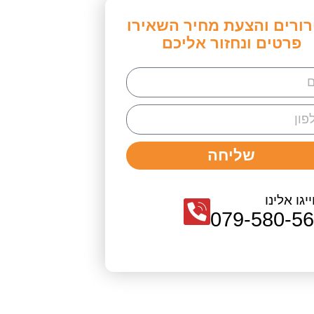
רורים והצעת מחיר השאירו
פרטים ונחזור אליכם
שליחה
יגו אלינו
079-580-5