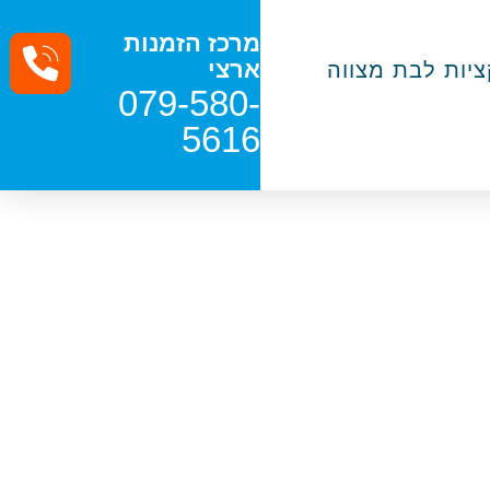
מרכז הזמנות
ארצי
יות לבת מצווה
079-580-
5616