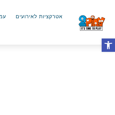
אטרקציות לאירועים
עמד
פתח סרגל נגישות
תחרו
2PLAY אטרקציות לאירועים