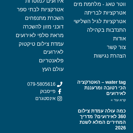
אירועים למוסדות
ווטר טאג - מלחמת מים
אטרקציות לבתי ספר
אטרקציות לבריתה
השכרת מתנפחים
אטרקציות לגיל השלישי
דוכני מזון להשכרה
התנדבות בקהילה
מראת סלפי לאירועים
אודות
עמדת צילום טיקטוק
צור קשר
לאירועים
הצהרת נגישות
פלאנטריום
עולם העץ
water tag – האטרקציה
079-5805616
הכי רטובה ומרעננת
פייסבוק
לאירועים
אינסטגרם
קרא עוד »
כמה עולה עמדת צילום
360 לאירועים? מדריך
המחירים המלא לשנת
2026