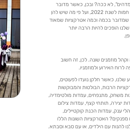
מדהים", לא ככה? ובכן, כאשר מדובר
בתכנון אירועים בהווה, יש לנו מבחר עשיר ומגוון של אטרקציות חמות לשנת 2022, ועל פי מה שיש להן
ן שמדובר בכמה וכמה אטרקציות שמאוד
לנו הופכים להיות הרבה יותר
ן.
וקהל מוזמנים שונה. לכן, זה חשוב
 שלנו, כאשר חלקן נועדו לפעוטים,
טרקציות הרבות, הבולטות והמבוקשות
חנות משחק, מתנפחים, עמדות מולטימדיה,
ות יצירה, תותחי קצף, עמדות צילום
והלי ענק, עמדות הכנת קוקטיילים,
ים מפנקים? האטרקציות השונות הללו
לנו להנות עם הילדים, או עם סבא וסבתא.