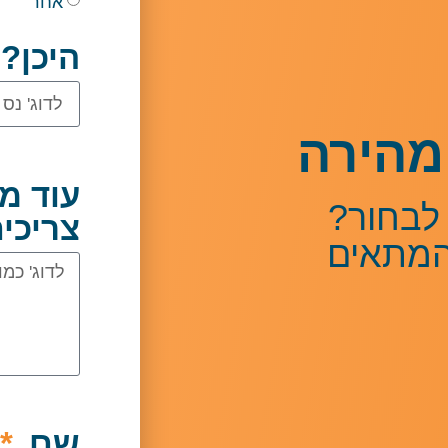
אחר
היכן?
מהירה
עוד מ
לבחור?
צריכי
המתאים
שם