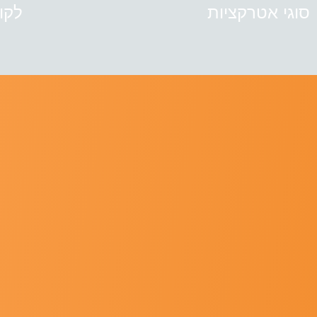
סוגי אטרקציות
לקו