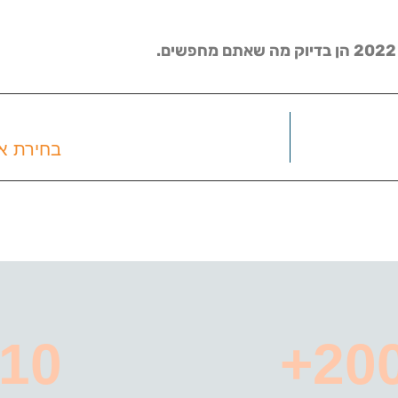
בחירת אט
10+
200