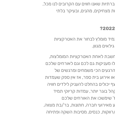
רתיות שאנו חווים עם הקרובים לנו מכל,
ת מצחיקים, מהנים, ובעיקר בלתי
תמיד מומלץ לבחור את האטרקציות
לאים מגוון.
שבת לאחת האטרקציות המומלצות,
דת צילום 360. האטרקציות הללו מעניקות גם לכם וגם לאורחים שלכם
הרגעים הכי משמחים ומרגשים של
או אירוע בית ספר, אז אין ספק שעמדות
ף יכולים בהחלט להעניק לילדים חוויה
הל בוגר יותר, עמדות קריוקי תמיד
ז' שימשכו את האורחים שלכם
 מאירועי חברה, חתונות, בר/בת מצווה,
רווקות, כנסים, מסיבות השקה ופתיחה