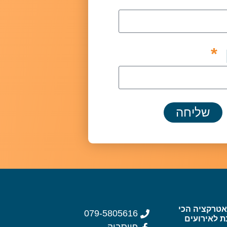
שליחה
wat – האטרקציה הכי
079-5805616
ת לאירועים