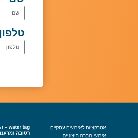
טלפון
er tag
אטרקציות לאירועים עסקיים
רטובה ומרעננ
אירועי חברה חיצוניים