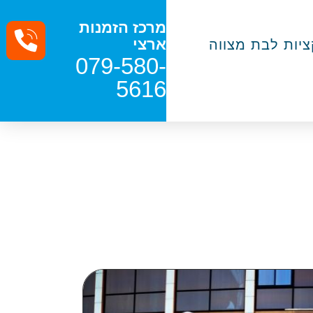
מרכז הזמנות
ארצי
יות לבת מצווה
079-580-
5616