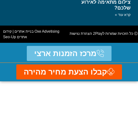
מתאימה לאירוע
Oxe Advetising
בניית אתרים
|
קידום
הצהרת נגישות
אתרים
Seo-Up
מרכז הזמנות ארצי
קבלו הצעת מחיר מהירה