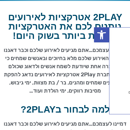
2PLAY אטרקציות לאירועים
נים לכם את האטרקציות
פתח סרגל נגישות
מות ביותר בשוק היום!
לעצמכם…אתם מגיעים לאירוע שלכם וכבר דאגנו
האירוע שלכם מלא בחיוכים ובאנשים שמחים כי
רה אחת שיודעת לשמח אנשים ולדאוג שכולם
יהנו? בחברת 2Play אטרקציות לאירועים נדאג להפקת
ים שמחים ומהנים, בר / בת מצוות, ימי גיבוש,
מסיבות רווקים, ימי הולדת ועוד…
מה לבחור ב2PLAY?
לעצמכם…אתם מגיעים לאירוע שלכם וכבר דאגנו