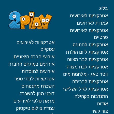
ות לאירועים
לאירועים
ות לאירועים
אטרקציות לאירועים
ות לחתונה
עסקיים
ות ליום הולדת
אירועי חברה חיצוניים
ות לבר מצווה
אירועים במתחם החברה
ות לבת מצווה
אירועים למוסדות
אג - מלחמת מים
אטרקציות לבתי ספר
ות לבריתה
השכרת מתנפחים
ות לגיל השלישי
דוכני מזון להשכרה
ת בקהילה
מראת סלפי לאירועים
עמדת צילום טיקטוק
ר