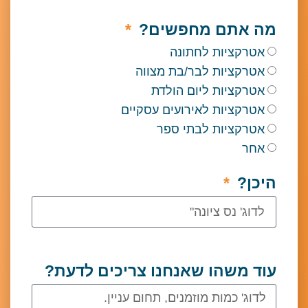
 אתם מחפשים?
טרקציות לחתונה
רקציות לבר/בת מצווה
רקציות ליום הולדת
רקציות לאירועים עסקיים
טרקציות לבתי ספר
חר
ן?
 משהו שאנחנו צריכים לדעת?